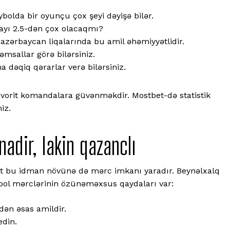
lda bir oyunçu çox şeyi dəyişə bilər.
ayı 2.5-dən çox olacaqmı?
azərbaycan liqalarında bu amil əhəmiyyətlidir.
msallar görə bilərsiniz.
 dəqiq qərarlar verə bilərsiniz.
favorit komandalara güvənməkdir. Mostbet-də statistik
iz.
adir, lakin qazanclı
t bu idman növünə də mərc imkanı yaradır. Beynəlxalq
sbol mərclərinin özünəməxsus qaydaları var:
edən əsas amildir.
edin.