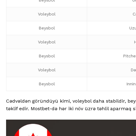
Beysbol
Ü
Voleybol
C
Beysbol
Uz
Voleybol
Beysbol
Pitche
Voleybol
Də
Beysbol
Inni
Cədvəldən göründüyü kimi, voleybol daha stabildir, beysb
təklif edir. Mostbet-də hər iki növ üzrə təhlil aparmaq 