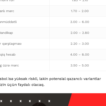
mumi run
1.85 – 2.10
anlı mərc
1.70 – 2.00
unmüddətli
3.00 – 6.00
Handikap
2.00 – 2.80
r qarşılaşması
2.20 – 3.00
qiq hesab
4.00 – 8.00
ng üzrə mərc
3.50 – 5.00
ol isə yüksək riskli, lakin potensial qazanclı variantlar
sizin üçün faydalı olacaq.