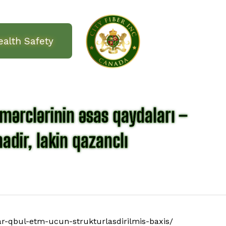
ealth Safety
ərclərinin əsas qaydaları –
dir, lakin qazanclı
r-qbul-etm-ucun-strukturlasdirilmis-baxis/